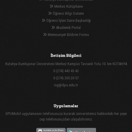
Merkez Kütüphane
Öğrenci Bilgi Sistemi
Öğrenci İşleri Daire Başkanlığı
Akademik Portal
Memnuniyet Bildirim Formu
İletişim Bilgileri
Kütahya Dumlupınar Üniversitesi Merkez Kampüs Tavsanli Yolu 10. km KÜTAHYA
0 (274) 443 43 43
0 (274) 265 20 57
isg@dpu.edu.tr
Uygulamalar
DPUMobil uygulamasını telefonunuza kurarak üniversitemiz hakkındaki her şeye
cep telefonunuzdan ulaşabilirsiniz.