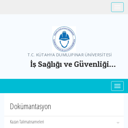
Toggle
T.C. KÜTAHYA DUMLUPINAR ÜNİVERSİTESİ
İş Sağlığı ve Güvenliği
Koordinatörlüğü
Toggl
Dokümantasyon
Kazan Talimatnameleri