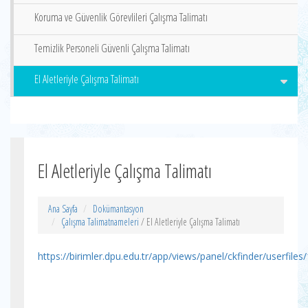
Koruma ve Güvenlik Görevlileri Çalışma Talimatı
Temizlik Personeli Güvenli Çalışma Talimatı
El Aletleriyle Çalışma Talimatı
El Aletleriyle Çalışma Talimatı
Ana Sayfa
Dokümantasyon
Çalışma Talimatnameleri
/ El Aletleriyle Çalışma Talimatı
https://birimler.dpu.edu.tr/app/views/panel/ckfinder/userfiles/