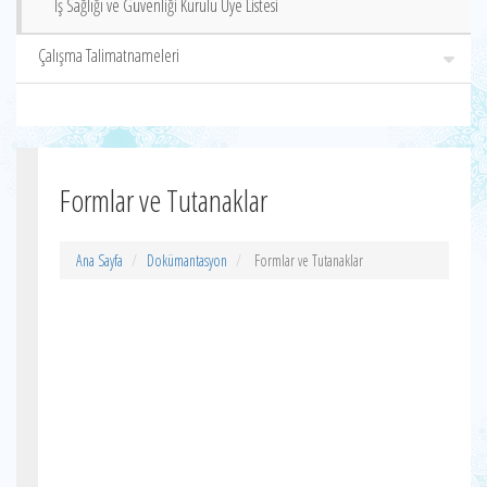
İş Sağlığı ve Güvenliği Kurulu Üye Listesi
Çalışma Talimatnameleri
Formlar ve Tutanaklar
Ana Sayfa
Dokümantasyon
Formlar ve Tutanaklar