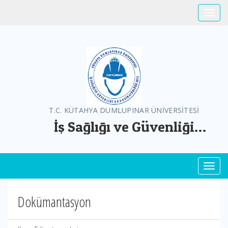
Toggle
T.C. KÜTAHYA DUMLUPINAR ÜNİVERSİTESİ
İş Sağlığı ve Güvenliği
Koordinatörlüğü
Toggl
Dokümantasyon