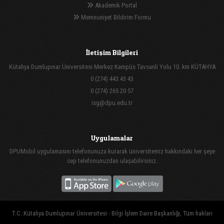
Akademik Portal
Memnuniyet Bildirim Formu
İletişim Bilgileri
Kütahya Dumlupınar Üniversitesi Merkez Kampüs Tavsanli Yolu 10. km KÜTAHYA
0 (274) 443 43 43
0 (274) 265 20 57
isg@dpu.edu.tr
Uygulamalar
DPUMobil uygulamasını telefonunuza kurarak üniversitemiz hakkındaki her şeye
cep telefonunuzdan ulaşabilirsiniz.
T.C. Kütahya Dumlupınar Üniversitesi - Bilgi İşlem Daire Başkanlığı, Tüm hakları