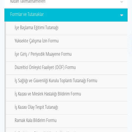
Kazan Talimatnameleri
Formlar ve Tutanaklar
İşe Başlama Eğitimi Tutanağı
Yüksekte Çalışma İzin Formu
İşe Giriş / Periyodik Muayene Formu
Düzeltici Önleyici Faaliyet (DÖF) Formu
İş Sağlığı ve Güvenliği Kurulu Toplantı Tutanağı Formu
İş Kazası ve Meslek Hastalığı Bildirim Formu
İş Kazası Olay Tespit Tutanağı
Ramak Kala Bildirim Formu