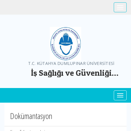
Toggle
T.C. KÜTAHYA DUMLUPINAR ÜNİVERSİTESİ
İş Sağlığı ve Güvenliği
Koordinatörlüğü
Toggl
Dokümantasyon