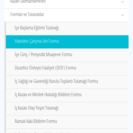
Kazan Talimatnameleri
Formlar ve Tutanaklar
İşe Başlama Eğitimi Tutanağı
Yüksekte Çalışma İzin Formu
İşe Giriş / Periyodik Muayene Formu
Düzeltici Önleyici Faaliyet (DÖF) Formu
İş Sağlığı ve Güvenliği Kurulu Toplantı Tutanağı Formu
İş Kazası ve Meslek Hastalığı Bildirim Formu
İş Kazası Olay Tespit Tutanağı
Ramak Kala Bildirim Formu