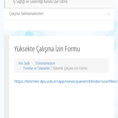
İş Sağlığı ve Güvenliği Kurulu Üye Listesi
Çalışma Talimatnameleri
Yüksekte Çalışma İzin Formu
Ana Sayfa
Dokümantasyon
Formlar ve Tutanaklar
/ Yüksekte Çalışma İzin Formu
https://birimler.dpu.edu.tr/app/views/panel/ckfinder/userfile