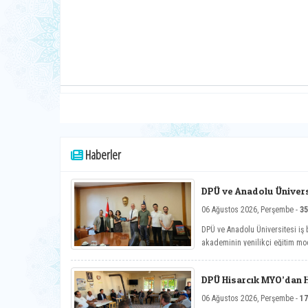
Haberler
DPÜ ve Anadolu Üniversi
Toplantısı
06 Ağustos 2026, Perşembe -
35
DPÜ ve Anadolu Üniversitesi iş b
akademinin yenilikçi eğitim mod
çalışmaları ele alındı.
DPÜ Hisarcık MYO’dan Ha
06 Ağustos 2026, Perşembe -
17