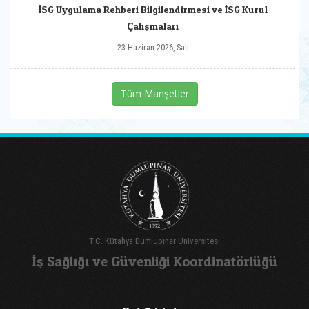
İSG Uygulama Rehberi Bilgilendirmesi ve İSG Kurul
Çalışmaları
23 Haziran 2026, Salı
Tüm Manşetler
T.C. Kütahya Dumlupınar Üniversitesi
İş Sağlığı ve Güvenliği Koordinatörlüğü