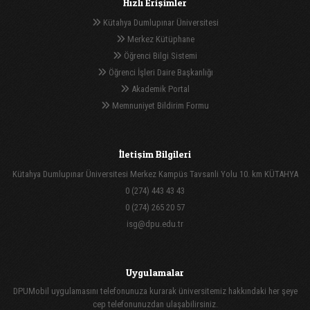
Hızlı Erişimler
Kütahya Dumlupınar Üniversitesi
Merkez Kütüphane
Öğrenci Bilgi Sistemi
Öğrenci İşleri Daire Başkanlığı
Akademik Portal
Memnuniyet Bildirim Formu
İletişim Bilgileri
Kütahya Dumlupınar Üniversitesi Merkez Kampüs Tavsanli Yolu 10. km KÜTAHYA
0 (274) 443 43 43
0 (274) 265 20 57
isg@dpu.edu.tr
Uygulamalar
DPUMobil uygulamasını telefonunuza kurarak üniversitemiz hakkındaki her şeye
cep telefonunuzdan ulaşabilirsiniz.