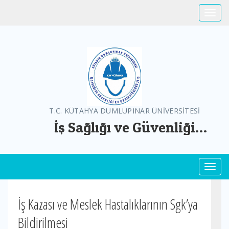
Toggle
T.C. KÜTAHYA DUMLUPINAR ÜNİVERSİTESİ
İş Sağlığı ve Güvenliği
Koordinatörlüğü
Toggl
İş Kazası ve Meslek Hastalıklarının Sgk’ya
Bildirilmesi